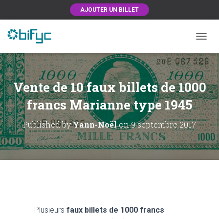
AJOUTER UN BILLET
OUVRI
Vente de 10 faux billets de 1000
francs Marianne type 1945
Published by
Yann-Noël
on
9 septembre 2017
Plusieurs
faux billets de 1000 francs