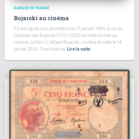
BANQUE DE FRANCE
Bojarski au cinéma
62 ans après son arrestation le 17 janvier 1964, la vie de
Czeslaw Jan Bojarski (1912-2003) est enfin portée au
cinéma. Le film « L’affaire Bojarski » sortira en salle le 14
janvier 2026. Pour tous les
Lire la suite