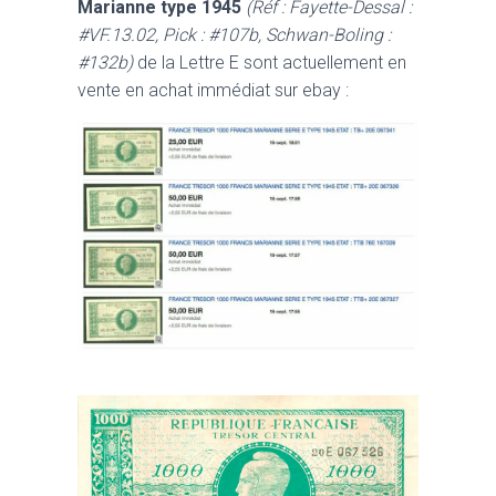
Marianne type 1945
(Réf : Fayette-Dessal :
#VF.13.02, Pick : #107b, Schwan-Boling :
#132b)
de la Lettre E sont actuellement en
vente en achat immédiat sur ebay :