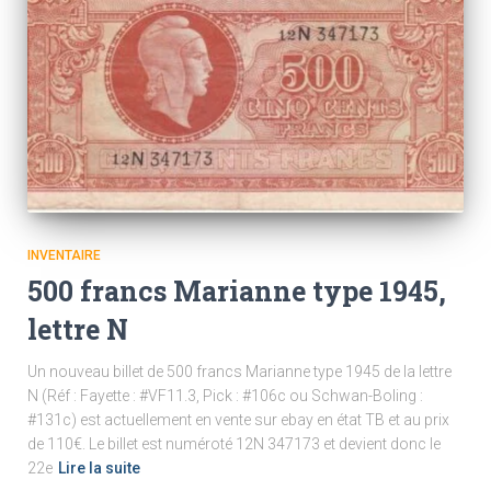
INVENTAIRE
500 francs Marianne type 1945,
lettre N
Un nouveau billet de 500 francs Marianne type 1945 de la lettre
N (Réf : Fayette : #VF11.3, Pick : #106c ou Schwan-Boling :
#131c) est actuellement en vente sur ebay en état TB et au prix
de 110€. Le billet est numéroté 12N 347173 et devient donc le
22e
Lire la suite