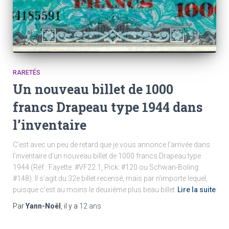
RARETÉS
Un nouveau billet de 1000
francs Drapeau type 1944 dans
l’inventaire
C’est avec un peu de retard que je vous annonce l’arrivée dans
l’inventaire d’un nouveau billet de 1000 francs Drapeau type
1944 (Réf : Fayette: #VF22.1, Pick: #120 ou Schwan-Boling:
#148). Il s’agit du 32e billet recensé, mais par n’importe lequel,
puisque c’est au moins le deuxième plus beau billet
Lire la suite
Par
Yann-Noël
, il y a
12 ans