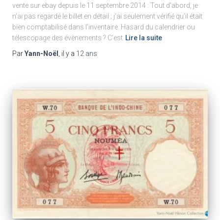
vente sur ebay depuis le 11 septembre 2014 : Tout d’abord, je
n’ai pas regardé le billet en détail ; j’ai seulement vérifié qu’il était
bien comptabilisé dans l’inventaire. Hasard du calendrier ou
télescopage des évènements ? C’est
Lire la suite
Par
Yann-Noël
, il y a
12 ans