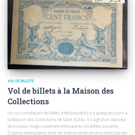
VOL DE BILLETS
Vol de billets à la Maison des
Collections
Un vol conséquent de billets à été perpétré il y a quelques jours à
la Maison des Collections de Saint-Suliac. Il s’agit d’un classeur
de couleur rouge contenant entre autres les billets suivants :
D’autres exemplaires dont les indices et les photos n’ont pas été