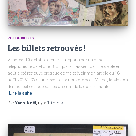
VOL DE BILLETS
Les billets retrouvés !
Vendredi 10 octobre dernier, j’ai appris par un appel
téléphonique de Michel Brut que le classeur de billets volé en
août a été retrouvé presque complet (voir mon article du 18
août 2025). C’est une excellente nouvelle pour Michel, la Maison
des collections et tous les acteurs de la communauté
Lire la suite
Par
Yann-Noël
, il y a
10 mois