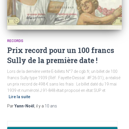
RECORDS
Prix record pour un 100 francs
Sully de la première date !
Lors de la dernière vente E-billets N°7 de cgb.fr, un billet de 100
francs Sully type 1939 (Réf : Fayette-Dessal : #F.26.01), a réalisé
un prix record de 498 € sans les frais : Le billet daté du 19 mai
1939 et numéroté J.91-848 était proposé en état SUP et
Lire la suite
Par
Yann-Noël
, il y a
10 ans
R