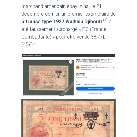
marchand américain ebay. Ainsi, le 21
décembre dernier, un premier exemplaire du
(1)
5 francs type 1927 Walhain Djibouti
a
été faussement surchargé « F.C (France
Combattante) » pour être vendu 38,77£
(45€) :