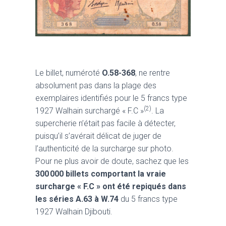
Le billet, numéroté
O.58-368
, ne rentre
absolument pas dans la plage des
exemplaires identifiés pour le 5 francs type
(2)
1927 Walhain surchargé « F.C »
. La
supercherie n’était pas facile à détecter,
puisqu’il s’avérait délicat de juger de
l’authenticité de la surcharge sur photo.
Pour ne plus avoir de doute, sachez que les
300 000 billets comportant la vraie
surcharge « F.C » ont été repiqués dans
les séries A.63 à W.74
du 5 francs type
1927 Walhain Djibouti.