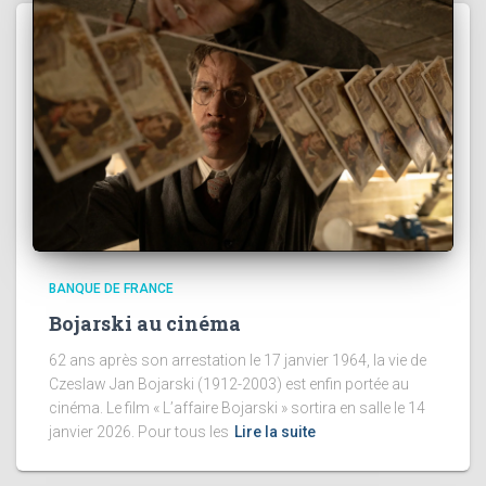
BANQUE DE FRANCE
Bojarski au cinéma
62 ans après son arrestation le 17 janvier 1964, la vie de
Czeslaw Jan Bojarski (1912-2003) est enfin portée au
cinéma. Le film « L’affaire Bojarski » sortira en salle le 14
janvier 2026. Pour tous les
Lire la suite