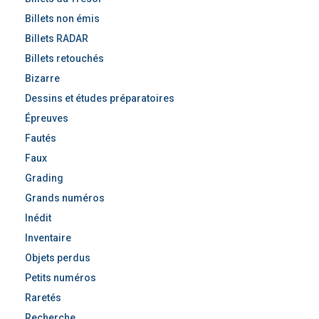
Billets non émis
Billets RADAR
Billets retouchés
Bizarre
Dessins et études préparatoires
Épreuves
Fautés
Faux
Grading
Grands numéros
Inédit
Inventaire
Objets perdus
Petits numéros
Raretés
Recherche