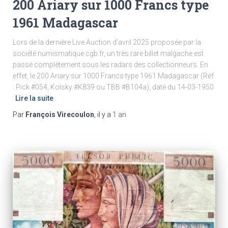
200 Ariary sur 1000 Francs type
1961 Madagascar
Lors de la dernière Live Auction d’avril 2025 proposée par la
société numismatique cgb.fr, un très rare billet malgache est
passé complètement sous les radars des collectionneurs. En
effet, le 200 Ariary sur 1000 Francs type 1961 Madagascar (Réf
: Pick #054, Kolsky #K839 ou TBB #B104a), daté du 14-03-1950
Lire la suite
Par
François Virecoulon
, il y a
1 an