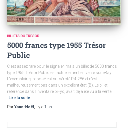
BILLETS DU TRÉSOR
5000 francs type 1955 Trésor
Public
C’est assez rare pour le signaler, mais un billet de 5000 francs
type 1955 Trésor Public est actuellement en vente sur eBay :
L’exemplaire proposé est numéroté P.4-286 et n’est
malheureusement pas dans un excellent état (B). Le billet,
référencé dans l’inventaire biFyc, avait déjà été vu à la vente
Lire la suite
Par
Yann-Noël
, il y a
1 an
R