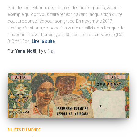
Pour les collectionneurs adeptes des billets gradés, voici un
exemple qui doit vous faire réfléchir avant l’acquisition d’une
coupure convoitée pour son grade. En novembre 2017,
Heritage Auctions propose à la vente un billet de la Banque de
l’Indochine de 20 francs type 1951 Jeune berger Papeete (Réf.
BIC #410c*,
Lire la suite
Par
Yann-Noël
, il y a
1 an
BILLETS DU MONDE