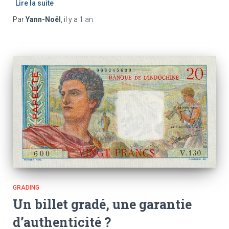
Lire la suite
Par
Yann-Noël
, il y a
1 an
GRADING
Un billet gradé, une garantie
d’authenticité ?