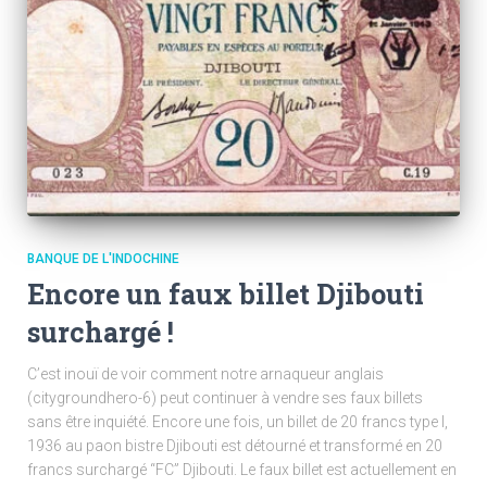
BANQUE DE L'INDOCHINE
Encore un faux billet Djibouti
surchargé !
C’est inouï de voir comment notre arnaqueur anglais
(citygroundhero-6) peut continuer à vendre ses faux billets
sans être inquiété. Encore une fois, un billet de 20 francs type I,
1936 au paon bistre Djibouti est détourné et transformé en 20
francs surchargé “FC” Djibouti. Le faux billet est actuellement en