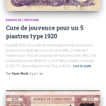
BANQUE DE L'INDOCHINE
Cure de jouvence pour un 5
piastres type 1920
En juillet 2023, la société de vente pragoise Katz Auctions a
proposé à la vente dans son eAuction #89, un billet de 5
Piastres type 1920 de la Banque de l’Indochine (Réf. #BIC.130,
kolsky/Muszynski #KM132 ou Pick #40). Le billet, numéroté
R.224-731 était indiqué en état TB (Lot #933) :
Lire la suite
Par
Yann-Noël
, il y a
1 an