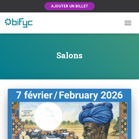
AJOUTER UN BILLET
OUVRI
Salons