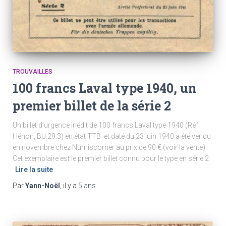
TROUVAILLES
100 francs Laval type 1940, un
premier billet de la série 2
Un billet d’urgence inédit de 100 francs Laval type 1940 (Réf.
Hénon, BU.29.3) en état TTB et daté du 23 juin 1940 a été vendu
en novembre chez Numiscorner au prix de 90 € (voir la vente).
Cet exemplaire est le premier billet connu pour le type en série 2
Lire la suite
Par
Yann-Noël
, il y a
5 ans