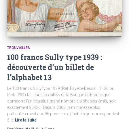
TROUVAILLES
100 francs Sully type 1939 :
découverte d’un billet de
l’alphabet 13
Le 100 francs Sully type 1939 (Réf. Fayette-Dessal : #F.26 ou
Pick : #94) fait parti des billets de la Banque de France qui
comporte l’un des plus grand nombre d’alphabets émis, soit
exactement 30426 ! Depuis 2002, je m’intéresse plus
particulièrement aux 96 premiers alphabets qui correspondent
à la
Lire la suite