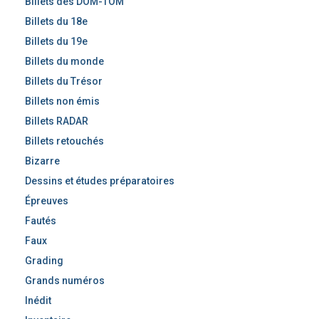
Billets des DOM-TOM
Billets du 18e
Billets du 19e
Billets du monde
Billets du Trésor
Billets non émis
Billets RADAR
Billets retouchés
Bizarre
Dessins et études préparatoires
Épreuves
Fautés
Faux
Grading
Grands numéros
Inédit