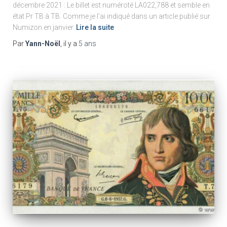
décembre 2021 : Le billet est numéroté LA022,788 et semble en
état Pr TB à TB. Comme je l’ai indiqué dans un article publié sur
Numizon en janvier
Lire la suite
Par
Yann-Noël
, il y a
5 ans