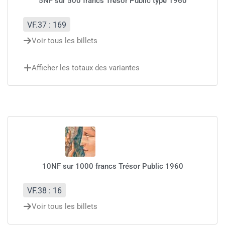
5NF sur 500 francs Trésor Public type 1960
VF.37 : 169
Voir tous les billets
Afficher les totaux des variantes
10NF sur 1000 francs Trésor Public 1960
VF.38 : 16
Voir tous les billets