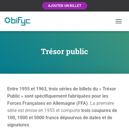
AJOUTER UN BILLET
OUVRI
Trésor public
Entre 1955 et 1963, trois séries de billets du « Trésor
Public » sont spécifiquement fabriquées pour les
Forces Françaises en Allemagne (FFA)
. La première
série est émise en 1955 et comporte
trois coupures de
100, 1000 et 5000 francs dépourvus de dates et de
signatures
.