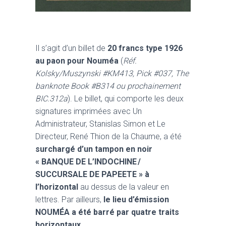
Il s’agit d’un billet de
20 francs type 1926
au paon pour Nouméa
(
Réf.
Kolsky/Muszynski #KM413, Pick #037, The
banknote Book #B314 ou prochainement
BIC.312a
). Le billet, qui comporte les deux
signatures imprimées avec Un
Administrateur, Stanislas Simon et Le
Directeur, René Thion de la Chaume, a été
surchargé d’un tampon en noir
« BANQUE DE L’INDOCHINE /
SUCCURSALE DE PAPEETE » à
l’horizontal
au dessus de la valeur en
lettres. Par ailleurs,
le lieu d’émission
NOUMÉA a été barré par quatre traits
horizontaux
.