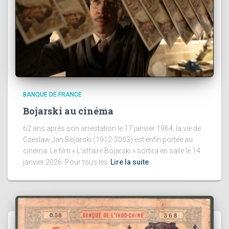
BANQUE DE FRANCE
Bojarski au cinéma
62 ans après son arrestation le 17 janvier 1964, la vie de
Czeslaw Jan Bojarski (1912-2003) est enfin portée au
cinéma. Le film « L’affaire Bojarski » sortira en salle le 14
janvier 2026. Pour tous les
Lire la suite