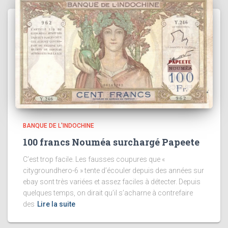
BANQUE DE L'INDOCHINE
100 francs Nouméa surchargé Papeete
C’est trop facile. Les fausses coupures que «
citygroundhero-6 » tente d’écouler depuis des années sur
ebay sont très variées et assez faciles à détecter. Depuis
quelques temps, on dirait qu’il s’acharne à contrefaire
des
Lire la suite