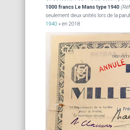
1000 francs Le Mans type 1940
(Réf
seulement deux unités lors de la par
1940
» en 2018 :