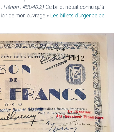
 : Hénon : #BU40.2)
. Ce billet n’était connu qu’à
ution de mon ouvrage «
Les billets d’urgence de