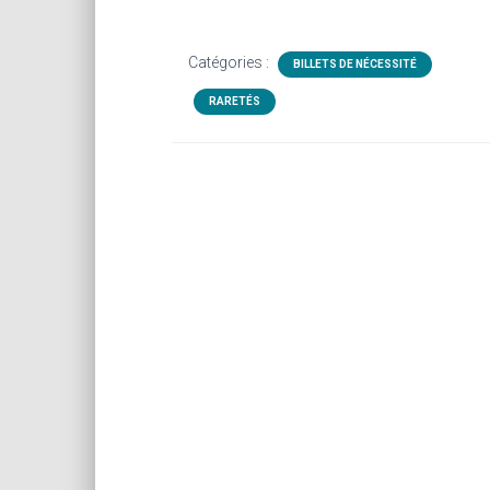
Catégories :
BILLETS DE NÉCESSITÉ
RARETÉS