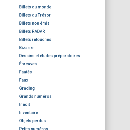
Billets du monde
Billets du Trésor
Billets non émis
Billets RADAR
Billets retouchés
Bizarre
Dessins et études préparatoires
Épreuves
Fautés
Faux
Grading
Grands numéros
Inédit
Inventaire
Objets perdus
Petits numéros