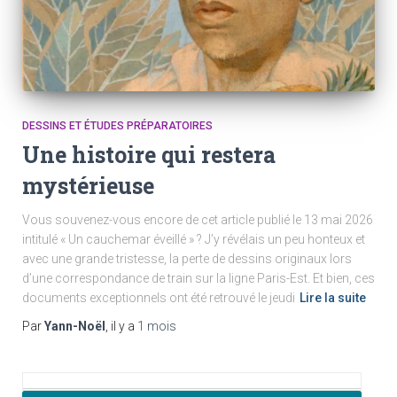
DESSINS ET ÉTUDES PRÉPARATOIRES
Une histoire qui restera
mystérieuse
Vous souvenez-vous encore de cet article publié le 13 mai 2026
intitulé « Un cauchemar éveillé » ? J’y révélais un peu honteux et
avec une grande tristesse, la perte de dessins originaux lors
d’une correspondance de train sur la ligne Paris-Est. Et bien, ces
documents exceptionnels ont été retrouvé le jeudi
Lire la suite
Par
Yann-Noël
, il y a
1 mois
R