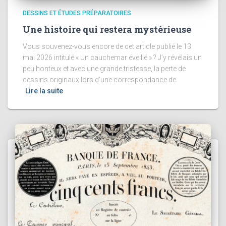
DESSINS ET ÉTUDES PRÉPARATOIRES
Une histoire qui restera mystérieuse
Vous souvenez-vous encore de cet article publié le 13
mai 2026 intitulé « Un cauchemar éveillé » ? J’y révélais un
peu honteux et avec une grande tristesse, la perte de
dessins originaux lors d’une correspondance de
Lire la suite