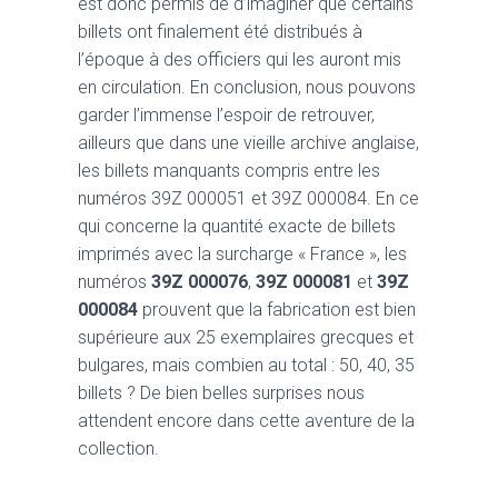
est donc permis de d’imaginer que certains
billets ont finalement été distribués à
l’époque à des officiers qui les auront mis
en circulation. En conclusion, nous pouvons
garder l’immense l’espoir de retrouver,
ailleurs que dans une vieille archive anglaise,
les billets manquants compris entre les
numéros 39Z 000051 et 39Z 000084. En ce
qui concerne la quantité exacte de billets
imprimés avec la surcharge « France », les
numéros
39Z 000076
,
39Z 000081
et
39Z
000084
prouvent que la fabrication est bien
supérieure aux 25 exemplaires grecques et
bulgares, mais combien au total : 50, 40, 35
billets ? De bien belles surprises nous
attendent encore dans cette aventure de la
collection.