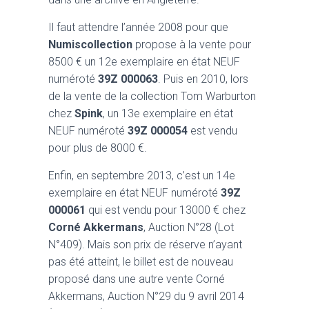
Il faut attendre l’année 2008 pour que
Numiscollection
propose à la vente pour
8500 € un 12e exemplaire en état NEUF
numéroté
39Z 000063
. Puis en 2010, lors
de la vente de la collection Tom Warburton
chez
Spink
, un 13e exemplaire en état
NEUF numéroté
39Z 000054
est vendu
pour plus de 8000 €.
Enfin, en septembre 2013, c’est un 14e
exemplaire en état NEUF numéroté
39Z
000061
qui est vendu pour 13000 € chez
Corné Akkermans
, Auction N°28 (Lot
N°409). Mais son prix de réserve n’ayant
pas été atteint, le billet est de nouveau
proposé dans une autre vente Corné
Akkermans, Auction N°29 du 9 avril 2014