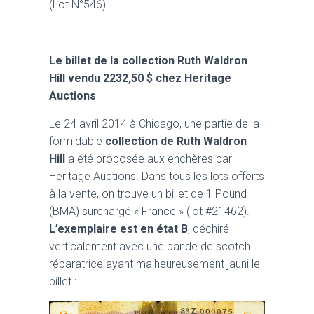
(Lot N°546).
Le billet de la collection Ruth Waldron
Hill vendu 2232,50 $ chez Heritage
Auctions
Le 24 avril 2014 à Chicago, une partie de la
formidable
collection de Ruth Waldron
Hill
a été proposée aux enchères par
Heritage Auctions. Dans tous les lots offerts
à la vente, on trouve un billet de 1 Pound
(BMA) surchargé « France » (lot #21462).
L’exemplaire est en état B
, déchiré
verticalement avec une bande de scotch
réparatrice ayant malheureusement jauni le
billet :