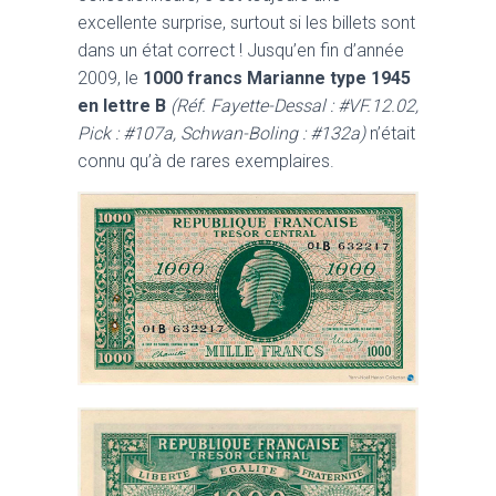
excellente surprise, surtout si les billets sont
dans un état correct ! Jusqu’en fin d’année
2009, le
1000 francs Marianne type 1945
en lettre B
(Réf. Fayette-Dessal : #VF.12.02,
Pick : #107a, Schwan-Boling : #132a)
n’était
connu qu’à de rares exemplaires.