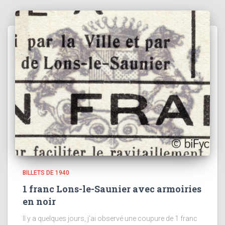
BILLETS DE 1940
1 franc Lons-le-Saunier avec armoiries
en noir
Il y a quelques jours, j’ai observé une coupure de 1 franc