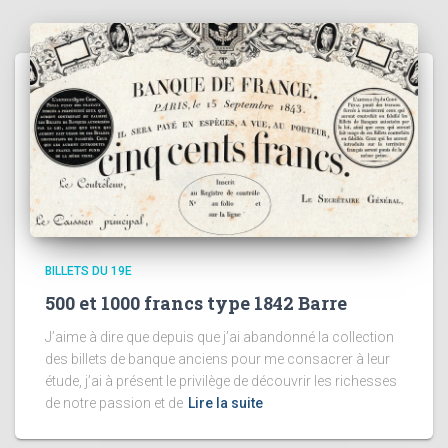
BILLETS DU 19E
500 et 1000 francs type 1842 Barre
J’aime à dire que depuis que j’ai abandonné la collection
des billets de banque anciens pour me consacrer à leur
étude, j’ai à présent le privilège de découvrir les richesses
de notre passion et de
Lire la suite