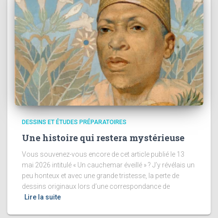
DESSINS ET ÉTUDES PRÉPARATOIRES
Une histoire qui restera mystérieuse
Vous souvenez-vous encore de cet article publié le 13
mai 2026 intitulé « Un cauchemar éveillé » ? J’y révélais un
peu honteux et avec une grande tristesse, la perte de
dessins originaux lors d’une correspondance de
Lire la suite