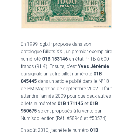
En 1999, cgb.fr propose dans son
catalogue Billets XXI, un premier exemplaire
numéroté
01B 153146
en état Pr TB à 600
francs (91 €). Ensuite, c’est
Yves Jérémie
qui signale un autre billet numéroté
01B
045445
dans un article publié dans le N°18
de PM Magazine de septembre 2002. Il faut
attendre l’année 2009 pour que deux autres
billets numérotés
01B 171145
et
01B
950675
soient proposés à la vente par
Numiscollection (Réf. #58946 et #53574).
En août 2010, j’achète le numéro
01B