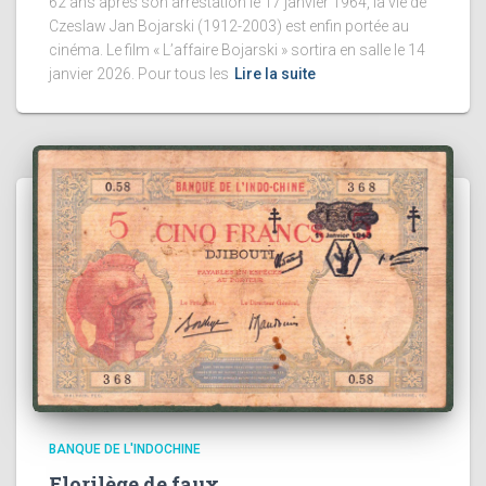
62 ans après son arrestation le 17 janvier 1964, la vie de
Czeslaw Jan Bojarski (1912-2003) est enfin portée au
cinéma. Le film « L’affaire Bojarski » sortira en salle le 14
janvier 2026. Pour tous les
Lire la suite
BANQUE DE L'INDOCHINE
Florilège de faux