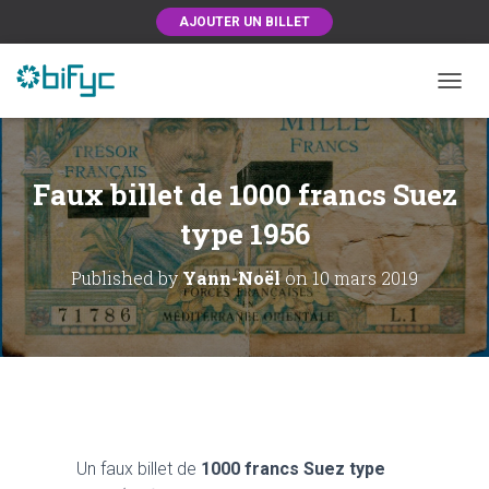
AJOUTER UN BILLET
OUVRI
Faux billet de 1000 francs Suez
type 1956
Published by
Yann-Noël
on
10 mars 2019
Un faux billet de
1000 francs Suez type