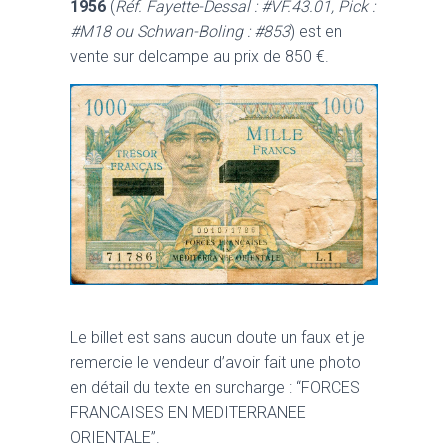
1956
(
Réf. Fayette-Dessal : #VF.43.01, Pick :
#M18 ou Schwan-Boling : #853
) est en
vente sur delcampe au prix de 850 €.
Le billet est sans aucun doute un faux et je
remercie le vendeur d’avoir fait une photo
en détail du texte en surcharge : “FORCES
FRANCAISES EN MEDITERRANEE
ORIENTALE”.