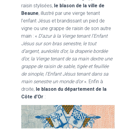
raisin stylisées,
le blason de la ville de
Beaune
, illustré par une vierge tenant
l’enfant Jésus et brandissant un pied de
vigne ou une grappe de raisin de son autre
main : «
D’azur à la Vierge tenant l’Enfant
Jésus sur son bras senestre, le tout
d’argent, auréolés d’or, la draperie bordée
d’or, la Vierge tenant de sa main dextre une
grappe de raisin de sable, tigée et feuillée
de sinople, l’Enfant Jésus tenant dans sa
main senestre un monde d’or
». Enfin à
droite,
le blason du département de la
Côte d’Or
: