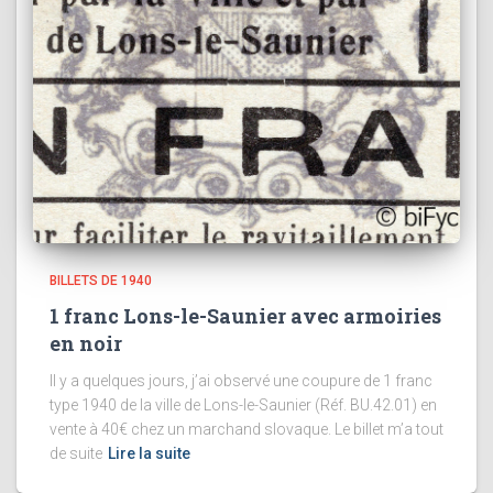
BILLETS DE 1940
1 franc Lons-le-Saunier avec armoiries
en noir
Il y a quelques jours, j’ai observé une coupure de 1 franc
type 1940 de la ville de Lons-le-Saunier (Réf. BU.42.01) en
vente à 40€ chez un marchand slovaque. Le billet m’a tout
de suite
Lire la suite