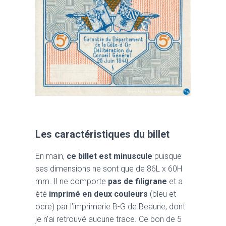
Les caractéristiques du billet
En main,
ce billet est minuscule
puisque
ses dimensions ne sont que de 86L x 60H
mm. Il ne comporte
pas de filigrane
et a
été
imprimé en deux couleurs
(bleu et
ocre) par l’imprimerie B-G de Beaune, dont
je n’ai retrouvé aucune trace. Ce bon de 5