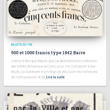
BILLETS DU 19E
500 et 1000 francs type 1842 Barre
J’aime à dire que depuis que j’ai abandonné la collection
des billets de banque anciens pour me consacrer à leur
étude, j’ai à présent le privilège de découvrir les richesses
de notre passion et de
Lire la suite