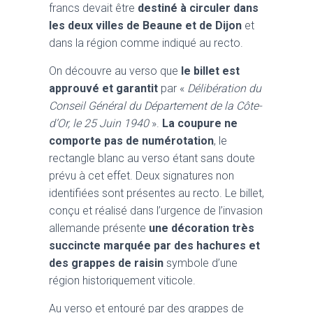
francs devait être
destiné à circuler dans
les deux villes de Beaune et de Dijon
et
dans la région comme indiqué au recto.
On découvre au verso que
le billet est
approuvé et garantit
par «
Délibération du
Conseil Général du Département de la Côte-
d’Or, le 25 Juin 1940
».
La coupure ne
comporte pas de numérotation
, le
rectangle blanc au verso étant sans doute
prévu à cet effet. Deux signatures non
identifiées sont présentes au recto. Le billet,
conçu et réalisé dans l’urgence de l’invasion
allemande présente
une décoration très
succincte marquée par des hachures et
des grappes de raisin
symbole d’une
région historiquement viticole.
Au verso et entouré par des grappes de