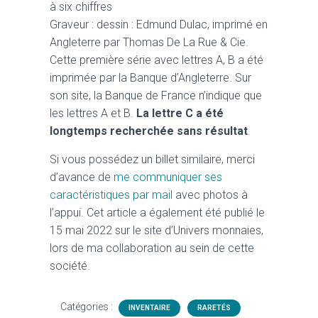
à six chiffres
Graveur : dessin : Edmund Dulac, imprimé en
Angleterre par Thomas De La Rue & Cie.
Cette première série avec lettres A, B a été
imprimée par la Banque d’Angleterre. Sur
son site, la Banque de France n’indique que
les lettres A et B.
La lettre C a été
longtemps recherchée sans résultat
.
Si vous possédez un billet similaire, merci
d’avance de
me communiquer ses
caractéristiques par mail
avec photos à
l’appui. Cet article a également été publié le
15 mai 2022 sur le site d’Univers monnaies,
lors de ma collaboration au sein de cette
société.
Catégories :
INVENTAIRE
RARETÉS