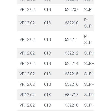
VF.12.02
01B
632207
SUP
Pr
VF.12.02
01B
632210
SUP
Pr
VF.12.02
01B
632211
SUP
VF.12.02
01B
632212
SUP+
VF.12.02
01B
632214
SUP+
VF.12.02
01B
632215
SUP+
VF.12.02
01B
632216
SUP+
VF.12.02
01B
632217
SUP+
VF.12.02
01B
632218
SUP+