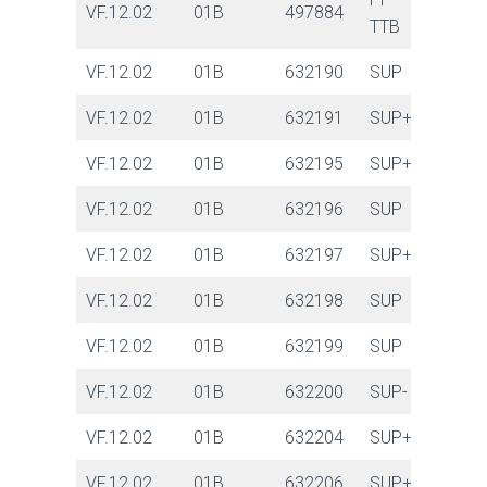
VF.12.02
01B
497884
TTB
VF.12.02
01B
632190
SUP
VF.12.02
01B
632191
SUP+
VF.12.02
01B
632195
SUP+
VF.12.02
01B
632196
SUP
VF.12.02
01B
632197
SUP+
VF.12.02
01B
632198
SUP
VF.12.02
01B
632199
SUP
VF.12.02
01B
632200
SUP-
VF.12.02
01B
632204
SUP+
VF.12.02
01B
632206
SUP+