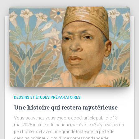
DESSINS ET ÉTUDES PRÉPARATOIRES
Une histoire qui restera mystérieuse
Vous souvenez-vous encore de cet article publié le 13
mai 2026 intitulé « Un cauchemar éveillé » ? J’y révélais un
peu honteux et avec une grande tristesse, la perte de
dessins originaux lors d’une correspondance de