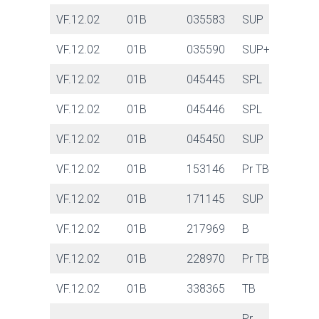
VF.12.02
01B
035583
SUP
VF.12.02
01B
035590
SUP+
VF.12.02
01B
045445
SPL
VF.12.02
01B
045446
SPL
VF.12.02
01B
045450
SUP
VF.12.02
01B
153146
Pr TB
VF.12.02
01B
171145
SUP
VF.12.02
01B
217969
B
VF.12.02
01B
228970
Pr TB
VF.12.02
01B
338365
TB
Pr