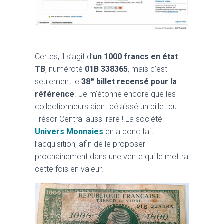
Certes, il s’agit d’
un 1000 francs en état
TB
, numéroté
01B 338365
, mais c’est
e
seulement le
38
billet recensé pour la
référence
. Je m’étonne encore que les
collectionneurs aient délaissé un billet du
Trésor Central aussi rare ! La société
Univers Monnaies
en a donc fait
l’acquisition, afin de le proposer
prochainement dans une vente qui le mettra
cette fois en valeur.