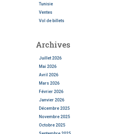
Tunisie
Ventes
Vol de billets
Archives
Juillet 2026
Mai 2026
Avril 2026
Mars 2026
Février 2026
Janvier 2026
Décembre 2025
Novembre 2025
Octobre 2025
Septembre 2025