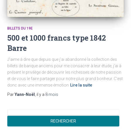
BILLETS DU 19E
500 et 1000 francs type 1842
Barre
J’aime à dire que depuis que j’ai abandonné la collection des
billets de banque anciens pour me consacrer à leur étude, j’ai à
présent le privilège de découvrir les richesses de notre passion
et de vous le faire partager pour notre plus grand bonheur. C’est
donc avec une immense émotion
Lire la suite
Par
Yann-Noël
, il y a
8 mois
R
e
RECHERCHER
c