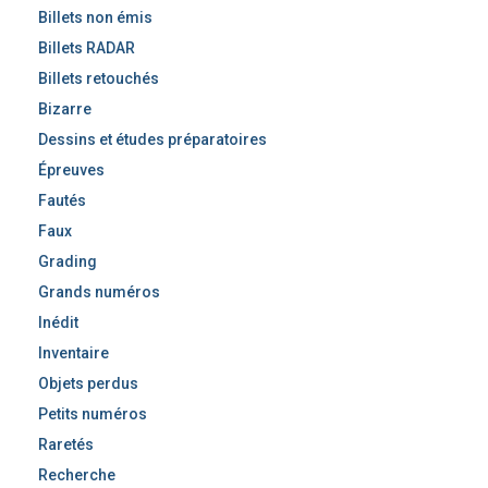
Billets non émis
Billets RADAR
Billets retouchés
Bizarre
Dessins et études préparatoires
Épreuves
Fautés
Faux
Grading
Grands numéros
Inédit
Inventaire
Objets perdus
Petits numéros
Raretés
Recherche