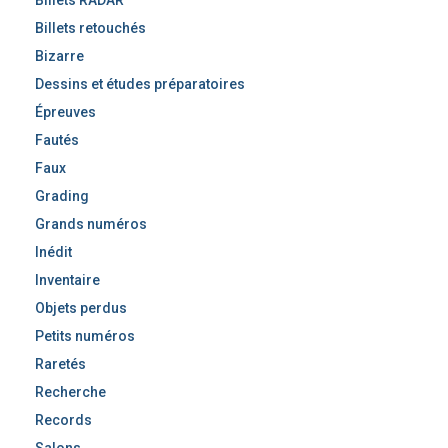
Billets retouchés
Bizarre
Dessins et études préparatoires
Épreuves
Fautés
Faux
Grading
Grands numéros
Inédit
Inventaire
Objets perdus
Petits numéros
Raretés
Recherche
Records
Salons