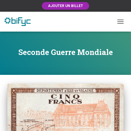
AJOUTER UN BILLET
OUVRI
Seconde Guerre Mondiale