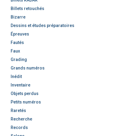
Billets retouchés
Bizarre
Dessins et études préparatoires
Épreuves
Fautés
Faux
Grading
Grands numéros
Inédit
Inventaire
Objets perdus
Petits numéros
Raretés
Recherche
Records
Salons