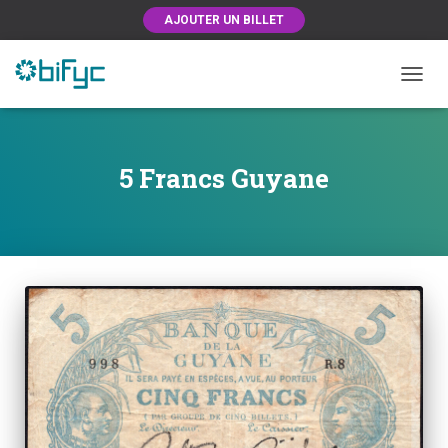
AJOUTER UN BILLET
OUVRI
5 Francs Guyane