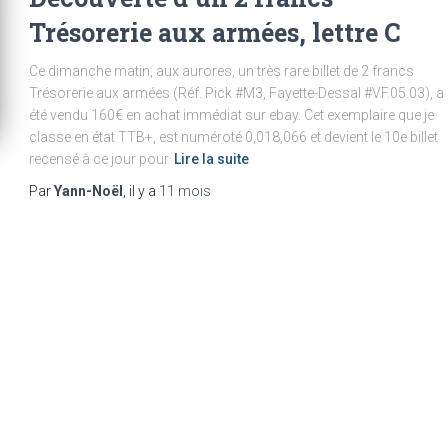
Trésorerie aux armées, lettre C
Ce dimanche matin, aux aurores, un très rare billet de 2 francs
Trésorerie aux armées (Réf. Pick #M3, Fayette-Dessal #VF.05.03), a
été vendu 160€ en achat immédiat sur ebay. Cet exemplaire que je
classe en état TTB+, est numéroté 0,018,066 et devient le 10e billet
recensé à ce jour pour
Lire la suite
Par
Yann-Noël
, il y a
11 mois