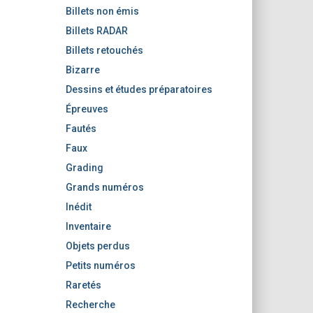
Billets non émis
Billets RADAR
Billets retouchés
Bizarre
Dessins et études préparatoires
Épreuves
Fautés
Faux
Grading
Grands numéros
Inédit
Inventaire
Objets perdus
Petits numéros
Raretés
Recherche