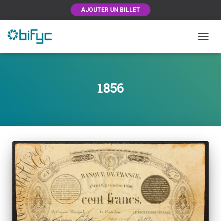
AJOUTER UN BILLET
OUVRI
1856