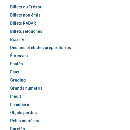
Billets du Trésor
Billets non émis
Billets RADAR
Billets retouchés
Bizarre
Dessins et études préparatoires
Épreuves
Fautés
Faux
Grading
Grands numéros
Inédit
Inventaire
Objets perdus
Petits numéros
Raretés