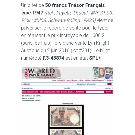
Un billet de
50 francs Trésor Français
type 1947
(Réf : Fayette-Dessal : #VF.31.03,
Pick : #M08, Schwan-Boling : #833)
vient de
pulvériser le record de vente pour le type,
en réalisant le prix incroyable de 1600 $
(sans les frais), lors d’une vente Lyn Knight
Auctions du 2 juin 2016 (lot #281). Le billet
numéroté
F.3-43874
est en état
SPL+
: