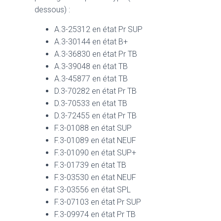
dessous) :
A.3-25312 en état Pr SUP
A.3-30144 en état B+
A.3-36830 en état Pr TB
A.3-39048 en état TB
A.3-45877 en état TB
D.3-70282 en état Pr TB
D.3-70533 en état TB
D.3-72455 en état Pr TB
F.3-01088 en état SUP
F.3-01089 en état NEUF
F.3-01090 en état SUP+
F.3-01739 en état TB
F.3-03530 en état NEUF
F.3-03556 en état SPL
F.3-07103 en état Pr SUP
F.3-09974 en état Pr TB