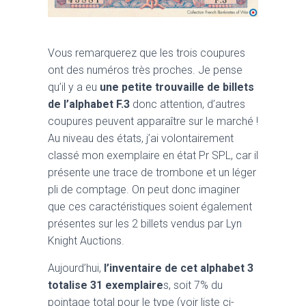
Vous remarquerez que les trois coupures
ont des numéros très proches. Je pense
qu’il y a eu
une petite trouvaille de billets
de l’alphabet F.3
donc attention, d’autres
coupures peuvent apparaître sur le marché !
Au niveau des états, j’ai volontairement
classé mon exemplaire en état Pr SPL, car il
présente une trace de trombone et un léger
pli de comptage. On peut donc imaginer
que ces caractéristiques soient également
présentes sur les 2 billets vendus par Lyn
Knight Auctions.
Aujourd’hui,
l’inventaire de cet alphabet 3
totalise 31 exemplaire
s, soit 7% du
pointage total pour le type (voir liste ci-