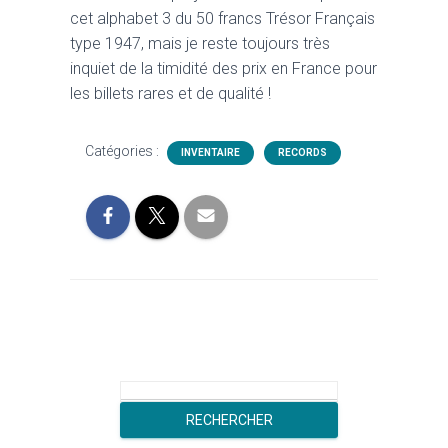
cet alphabet 3 du 50 francs Trésor Français
type 1947, mais je reste toujours très
inquiet de la timidité des prix en France pour
les billets rares et de qualité !
Catégories :
INVENTAIRE
RECORDS
R
e
RECHERCHER
c