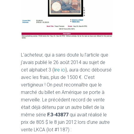
L’acheteur, qui a sans doute lu l’article que
j’avais publié le 26 août 2014 au sujet de
cet alphabet 3 (
lire ici
), aura donc déboursé
avec les frais, plus de 1500 €. C’est
vertigineux ! On peut reconnaître que le
marché du billet en Amérique se porte à
merveille. Le précédent record de vente
était déjà détenu par un autre billet de la
même série
F.3-43877
qui avait réalisé le
prix de 805 $ le 8 juin 2012 lors d’une autre
vente LKCA (lot #1187) :