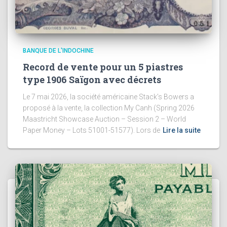
BANQUE DE L'INDOCHINE
Record de vente pour un 5 piastres
type 1906 Saïgon avec décrets
Le 7 mai 2026, la société américaine Stack’s Bowers a
proposé à la vente, la collection My Canh (Spring 2026
Maastricht Showcase Auction – Session 2 – World
Paper Money – Lots 51001-51577). Lors de
Lire la suite