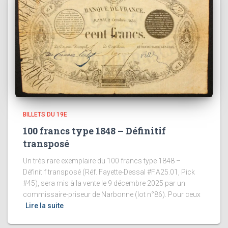
BILLETS DU 19E
100 francs type 1848 – Définitif
transposé
Un très rare exemplaire du 100 francs type 1848 –
Définitif transposé (Réf. Fayette-Dessal #F.A25.01, Pick
#45), sera mis à la vente le 9 décembre 2025 par un
commissaire-priseur de Narbonne (lot n°86). Pour ceux
Lire la suite