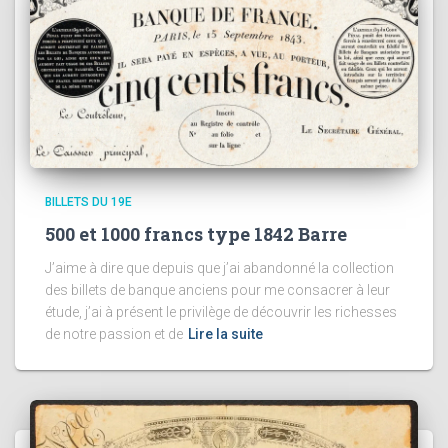
BILLETS DU 19E
500 et 1000 francs type 1842 Barre
J’aime à dire que depuis que j’ai abandonné la collection
des billets de banque anciens pour me consacrer à leur
étude, j’ai à présent le privilège de découvrir les richesses
de notre passion et de
Lire la suite