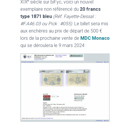
e
XIX
siècle sur biFyc, voici un nouvel
exemplaire non référencé du
20 francs
type 1871 bleu
(Réf. Fayette-Dessal :
#F.A46.03 ou Pick : #055)
. Le billet sera mis
aux enchères au prix de départ de 500 €
lors de la prochaine vente de
MDC Monaco
qui se déroulera le 9 mars 2024 :