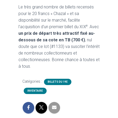
Le très grand nombre de billets recensés
pour le 20 francs « Chazal » et sa
disponibilité sur le marché, facilite
e
l’acquisition d’un premier billet du XIX
. Avec
un prix de départ très attractif fixé au-
dessous de sa cote en TB (700 €)
, nul
doute que ce lot (#1133) va susciter l’intérêt
de nombreux collectionneurs et
collectionneuses. Bonne chance à toutes et
à tous.
Catégories :
BILLETS DU 19E
INVENTAIRE