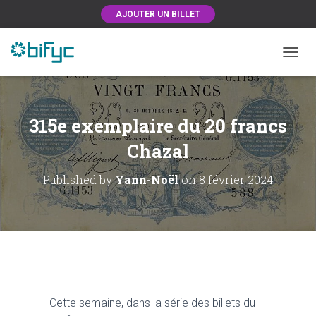
AJOUTER UN BILLET
OUVRI
315e exemplaire du 20 francs
Chazal
Published by
Yann-Noël
on
8 février 2024
Cette semaine, dans la série des billets du