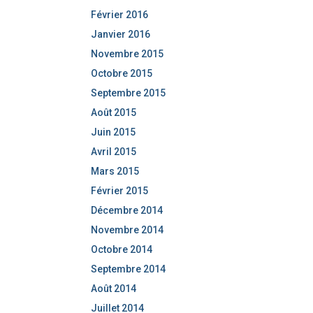
Février 2016
Janvier 2016
Novembre 2015
Octobre 2015
Septembre 2015
Août 2015
Juin 2015
Avril 2015
Mars 2015
Février 2015
Décembre 2014
Novembre 2014
Octobre 2014
Septembre 2014
Août 2014
Juillet 2014