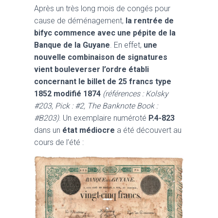
Après un très long mois de congés pour
cause de déménagement,
la rentrée de
bifyc commence avec une pépite de la
Banque de la Guyane
. En effet,
une
nouvelle combinaison de signatures
vient bouleverser l’ordre établi
concernant le billet de 25 francs type
1852 modifié 1874
(références : Kolsky
#203, Pick : #2, The Banknote Book :
#B203)
. Un exemplaire numéroté
P.4-823
dans un
état médiocre
a été découvert au
cours de l’été :