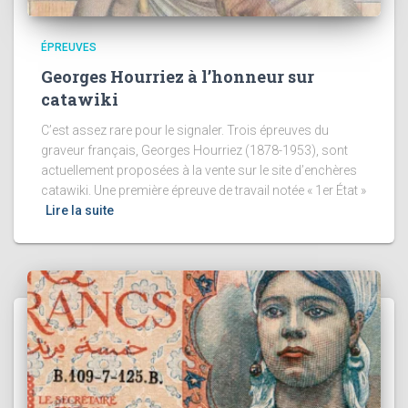
ÉPREUVES
Georges Hourriez à l’honneur sur
catawiki
C’est assez rare pour le signaler. Trois épreuves du
graveur français, Georges Hourriez (1878-1953), sont
actuellement proposées à la vente sur le site d’enchères
catawiki. Une première épreuve de travail notée « 1er État »
Lire la suite