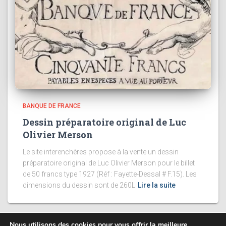
BANQUE DE FRANCE
Dessin préparatoire original de Luc
Olivier Merson
Le site interenchères propose à la vente un dessin
préparatoire original de Luc Olivier Merson pour le billet
de 50 francs type 1927 (Réf : Fayette-Dessal # F.15). Les
dimensions du dessin sont de 260L
Lire la suite
Nous utilisons des cookies pour vous offrir la meilleure