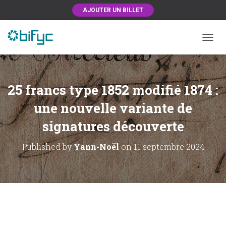
AJOUTER UN BILLET
OUVRI
25 francs type 1852 modifié 1874 :
une nouvelle variante de
signatures découverte
Published by
Yann-Noël
on
11 septembre 2024