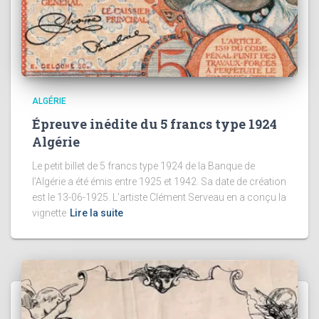
ALGÉRIE
Épreuve inédite du 5 francs type 1924
Algérie
Le petit billet de 5 francs type 1924 de la Banque de
l’Algérie a été émis entre 1925 et 1942. Sa date de création
est le 13-06-1925. L’artiste Clément Serveau en a conçu la
vignette
Lire la suite