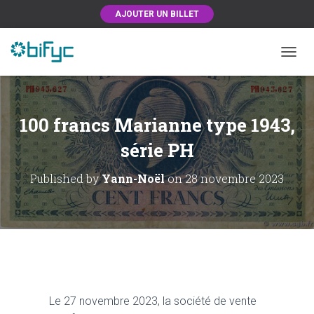
AJOUTER UN BILLET
OUVRI
100 francs Marianne type 1943,
série PH
Published by
Yann-Noël
on
28 novembre 2023
Le 27 novembre 2023, la société de vente