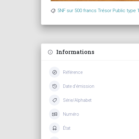
5NF sur 500 francs Trésor Public type 
Informations
Référence
Date d'émission
Série/Alphabet
Numéro
État