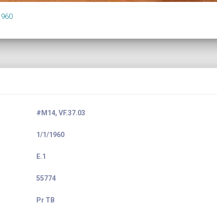
1960
#M14, VF.37.03
1/1/1960
E.1
55774
Pr TB