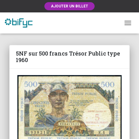
AJOUTER UN BILLET
OUVRI
5NF sur 500 francs Trésor Public type
1960