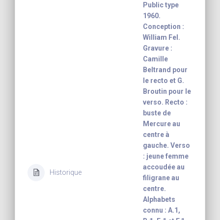
Public type
1960.
Conception :
William Fel.
Gravure :
Camille
Beltrand pour
le recto et G.
Broutin pour le
verso. Recto :
buste de
Mercure au
centre à
gauche. Verso
: jeune femme
accoudée au
Historique
filigrane au
centre.
Alphabets
connu : A.1,