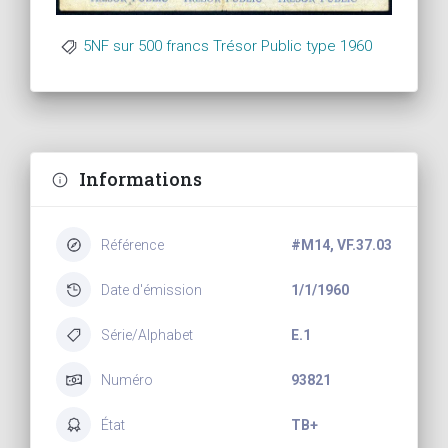
5NF sur 500 francs Trésor Public type 1960
Informations
Référence
#M14, VF.37.03
Date d'émission
1/1/1960
Série/Alphabet
E.1
Numéro
93821
État
TB+