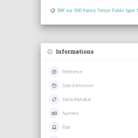
5NF sur 500 francs Trésor Public type 
Informations
Référence
Date d'émission
Série/Alphabet
Numéro
État