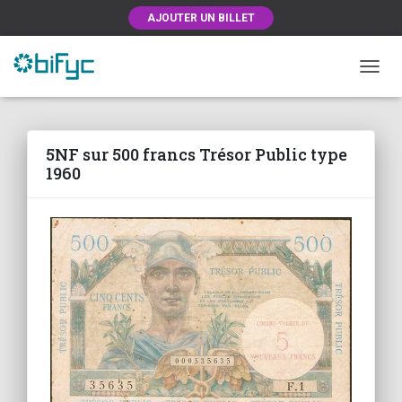
AJOUTER UN BILLET
OUVRI
5NF sur 500 francs Trésor Public type
1960