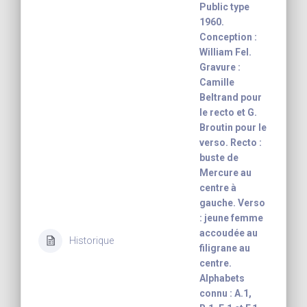
Public type
1960.
Conception :
William Fel.
Gravure :
Camille
Beltrand pour
le recto et G.
Broutin pour le
verso. Recto :
buste de
Mercure au
centre à
gauche. Verso
: jeune femme
accoudée au
Historique
filigrane au
centre.
Alphabets
connu : A.1,