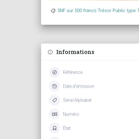
5NF sur 500 francs Trésor Public type 
Informations
Référence
Date d'émission
Série/Alphabet
Numéro
État