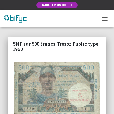
AJOUTER UN BILLET
OUVRI
5NF sur 500 francs Trésor Public type
1960