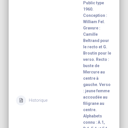
Public type
1960.
Conception :
William Fel.
Gravure :
Camille
Beltrand pour
le recto et G.
Broutin pour le
verso. Recto :
buste de
Mercure au
centre à
gauche. Verso
: jeune femme
accoudée au
Historique
filigrane au
centre.
Alphabets
connu : A.1,