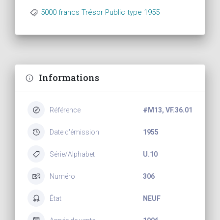
5000 francs Trésor Public type 1955
Informations
Référence
#M13, VF.36.01
Date d'émission
1955
Série/Alphabet
U.10
Numéro
306
État
NEUF