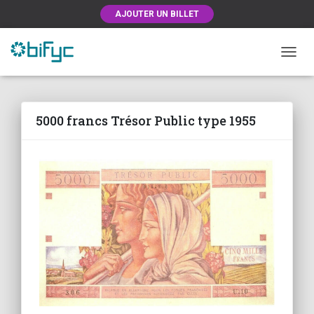
AJOUTER UN BILLET
OUVRI
5000 francs Trésor Public type 1955