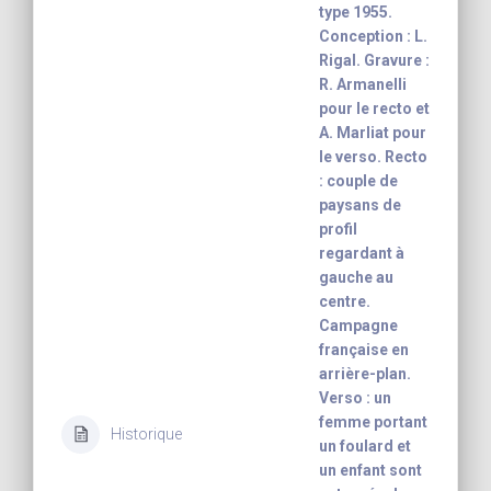
type 1955.
Conception : L.
Rigal. Gravure :
R. Armanelli
pour le recto et
A. Marliat pour
le verso. Recto
: couple de
paysans de
profil
regardant à
gauche au
centre.
Campagne
française en
arrière-plan.
Verso : un
femme portant
Historique
un foulard et
un enfant sont