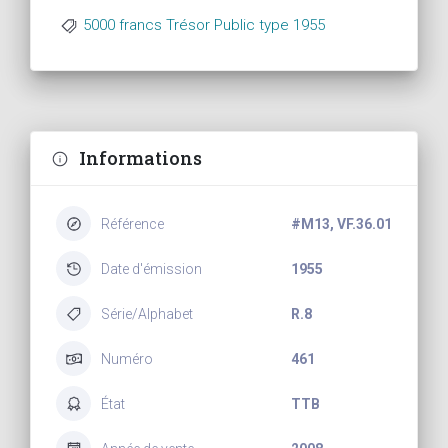
5000 francs Trésor Public type 1955
Informations
Référence
#M13, VF.36.01
Date d'émission
1955
Série/Alphabet
R.8
Numéro
461
État
TTB