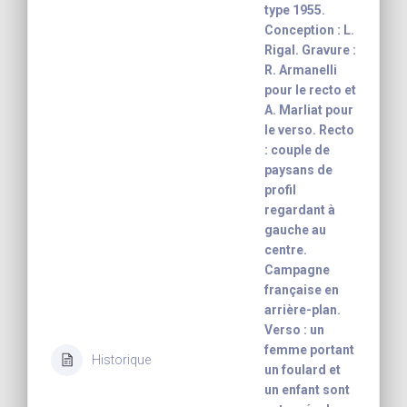
type 1955.
Conception : L.
Rigal. Gravure :
R. Armanelli
pour le recto et
A. Marliat pour
le verso. Recto
: couple de
paysans de
profil
regardant à
gauche au
centre.
Campagne
française en
arrière-plan.
Verso : un
femme portant
Historique
un foulard et
un enfant sont