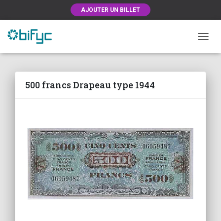
AJOUTER UN BILLET
OUVRI
500 francs Drapeau type 1944