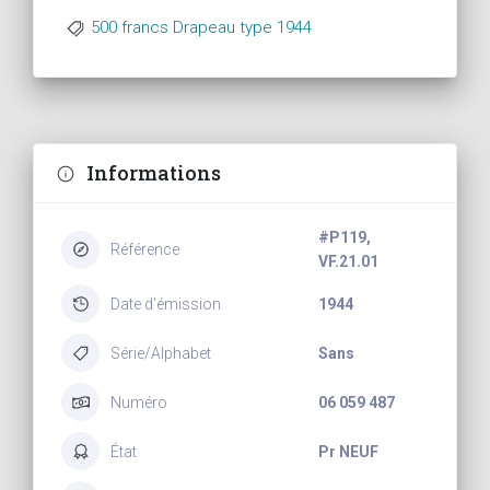
500 francs Drapeau type 1944
Informations
#P119,
Référence
VF.21.01
Date d'émission
1944
Série/Alphabet
Sans
Numéro
06 059 487
État
Pr NEUF