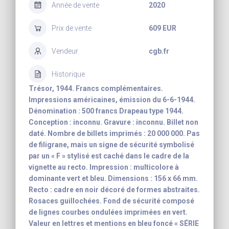
Année de vente
2020
Prix de vente
609 EUR
Vendeur
cgb.fr
Historique
Trésor, 1944. Francs complémentaires.
Impressions américaines, émission du 6-6-1944.
Dénomination : 500 francs Drapeau type 1944.
Conception : inconnu. Gravure : inconnu. Billet non
daté. Nombre de billets imprimés : 20 000 000. Pas
de filigrane, mais un signe de sécurité symbolisé
par un « F » stylisé est caché dans le cadre de la
vignette au recto. Impression : multicolore à
dominante vert et bleu. Dimensions : 156 x 66 mm.
Recto : cadre en noir décoré de formes abstraites.
Rosaces guillochées. Fond de sécurité composé
de lignes courbes ondulées imprimées en vert.
Valeur en lettres et mentions en bleu foncé « SÉRIE