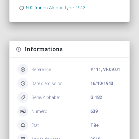
500 francs Algérie type 1943
Informations
Référence
#111, VF.09.01
Date d'émission
16/10/1943
Série/Alphabet
G.182
Numéro
639
État
TB+