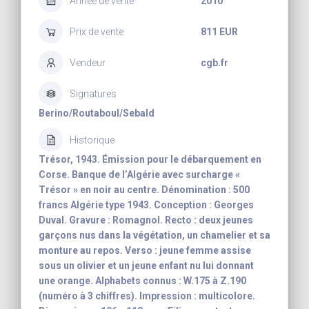
Année de vente
2010
Prix de vente
811 EUR
Vendeur
cgb.fr
Signatures
Berino/Routaboul/Sebald
Historique
Trésor, 1943. Émission pour le débarquement en
Corse. Banque de l’Algérie avec surcharge «
Trésor » en noir au centre. Dénomination : 500
francs Algérie type 1943. Conception : Georges
Duval. Gravure : Romagnol. Recto : deux jeunes
garçons nus dans la végétation, un chamelier et sa
monture au repos. Verso : jeune femme assise
sous un olivier et un jeune enfant nu lui donnant
une orange. Alphabets connus : W.175 à Z.190
(numéro à 3 chiffres). Impression : multicolore.