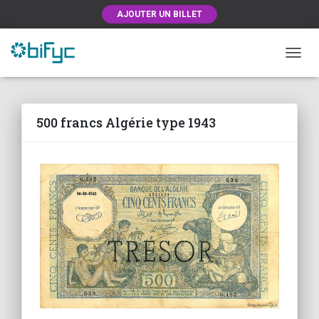
AJOUTER UN BILLET
OUVRI
500 francs Algérie type 1943