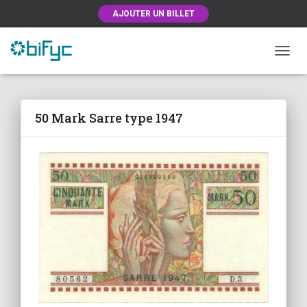
AJOUTER UN BILLET
OUVRI
50 Mark Sarre type 1947