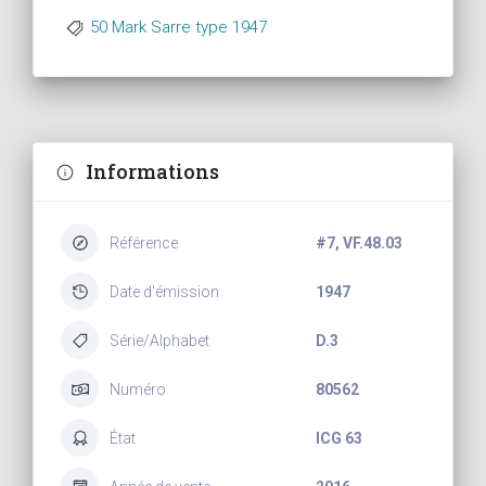
50 Mark Sarre type 1947
Informations
Référence
#7, VF.48.03
Date d'émission
1947
Série/Alphabet
D.3
Numéro
80562
État
ICG 63