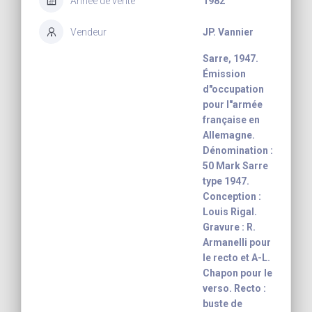
Année de vente
1982
Vendeur
JP. Vannier
Sarre, 1947.
Émission
d"occupation
pour l"armée
française en
Allemagne.
Dénomination :
50 Mark Sarre
type 1947.
Conception :
Louis Rigal.
Gravure : R.
Armanelli pour
le recto et A-L.
Chapon pour le
verso. Recto :
buste de