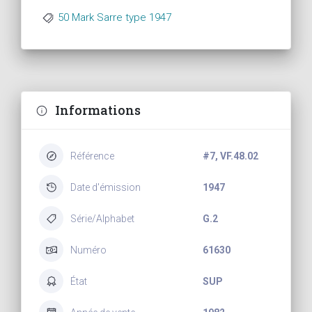
50 Mark Sarre type 1947
Informations
Référence
#7, VF.48.02
Date d'émission
1947
Série/Alphabet
G.2
Numéro
61630
État
SUP