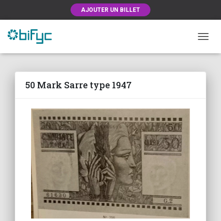
AJOUTER UN BILLET
OUVRI
50 Mark Sarre type 1947