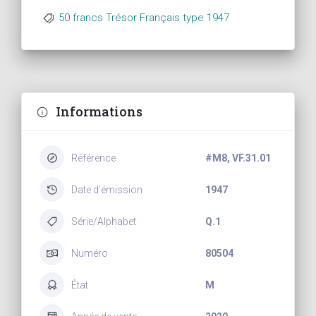
50 francs Trésor Français type 1947
Informations
Référence
#M8, VF.31.01
Date d'émission
1947
Série/Alphabet
Q.1
Numéro
80504
État
M