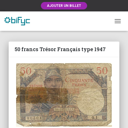
AJOUTER UN BILLET
OUVRI
50 francs Trésor Français type 1947