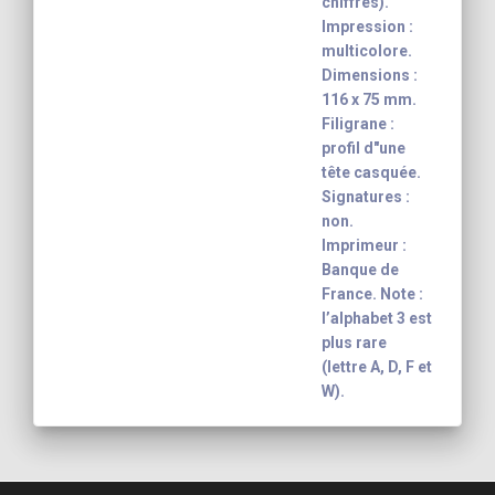
chiffres).
Impression :
multicolore.
Dimensions :
116 x 75 mm.
Filigrane :
profil d"une
tête casquée.
Signatures :
non.
Imprimeur :
Banque de
France. Note :
l’alphabet 3 est
plus rare
(lettre A, D, F et
W).