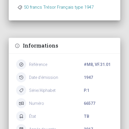
50 francs Trésor Français type 1947
Informations
Référence
#M8, VF.31.01
Date d'émission
1947
Série/Alphabet
P.1
Numéro
66577
État
TB