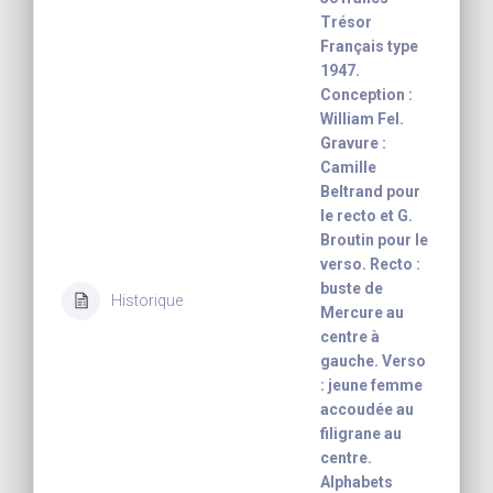
Trésor
Français type
1947.
Conception :
William Fel.
Gravure :
Camille
Beltrand pour
le recto et G.
Broutin pour le
verso. Recto :
buste de
Historique
Mercure au
centre à
gauche. Verso
: jeune femme
accoudée au
filigrane au
centre.
Alphabets