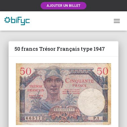
AJOUTER UN BILLET
OUVRI
50 francs Trésor Français type 1947