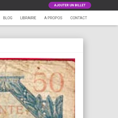
AJOUTER UN BILLET
BLOG
LIBRAIRIE
A PROPOS
CONTACT