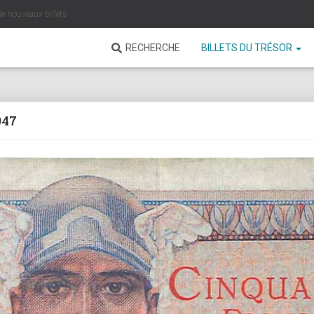
de nouveaux billets
RECHERCHE
BILLETS DU TRÉSOR
947