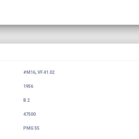
#M16, VF.41.02
1956
B.2
47500
PMG 55