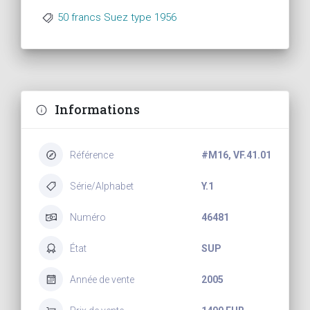
50 francs Suez type 1956
Informations
Référence
#M16, VF.41.01
Série/Alphabet
Y.1
Numéro
46481
État
SUP
Année de vente
2005