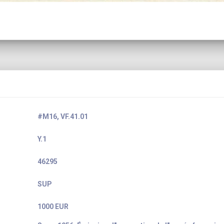
#M16, VF.41.01
Y.1
46295
SUP
1000 EUR