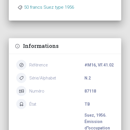
50 francs Suez type 1956
Informations
Référence
#M16, VF.41.02
Série/Alphabet
N.2
Numéro
87118
État
TB
Suez, 1956.
Émission
d"occupation