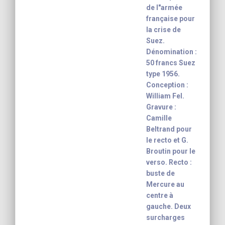
de l"armée
française pour
la crise de
Suez.
Dénomination :
50 francs Suez
type 1956.
Conception :
William Fel.
Gravure :
Camille
Beltrand pour
le recto et G.
Broutin pour le
verso. Recto :
buste de
Mercure au
centre à
gauche. Deux
surcharges