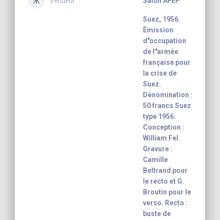
Vendeur
Salon AFEP
Suez, 1956.
Émission
d"occupation
de l"armée
française pour
la crise de
Suez.
Dénomination :
50 francs Suez
type 1956.
Conception :
William Fel.
Gravure :
Camille
Beltrand pour
le recto et G.
Broutin pour le
verso. Recto :
buste de