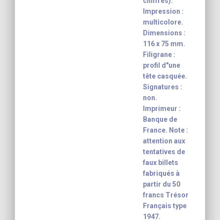
chiffres).
Impression :
multicolore.
Dimensions :
116 x 75 mm.
Filigrane :
profil d"une
tête casquée.
Signatures :
non.
Imprimeur :
Banque de
France. Note :
attention aux
tentatives de
faux billets
fabriqués à
partir du 50
francs Trésor
Français type
1947.