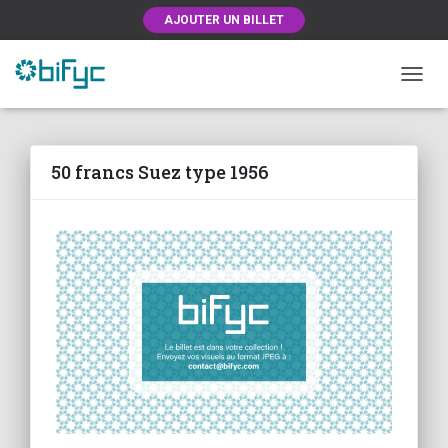
AJOUTER UN BILLET
OUVRI
50 francs Suez type 1956